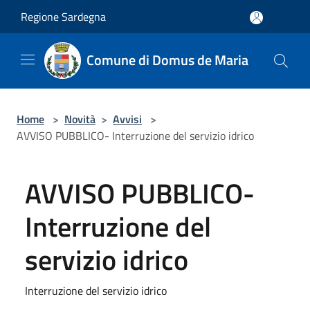
Salta al contenuto principale
Regione Sardegna
Comune di Domus de Maria
Home
>
Novità
>
Avvisi
>
AVVISO PUBBLICO- Interruzione del servizio idrico
AVVISO PUBBLICO-
Interruzione del
servizio idrico
Interruzione del servizio idrico