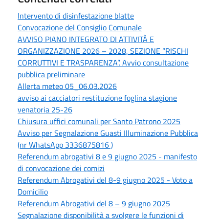
Intervento di disinfestazione blatte
Convocazione del Consiglio Comunale
AVVISO PIANO INTEGRATO DI ATTIVITÀ E
ORGANIZZAZIONE 2026 – 2028, SEZIONE “RISCHI
CORRUTTIVI E TRASPARENZA”. Avvio consultazione
pubblica preliminare
Allerta meteo 05_06.03.2026
avviso ai cacciatori restituzione foglina stagione
venatoria 25-26
Chiusura uffici comunali per Santo Patrono 2025
Avviso per Segnalazione Guasti Illuminazione Pubblica
(nr WhatsApp 3336875816 )
Referendum abrogativi 8 e 9 giugno 2025 - manifesto
di convocazione dei comizi
Referendum Abrogativi del 8-9 giugno 2025 - Voto a
Domicilio
Referendum Abrogativi del 8 – 9 giugno 2025
Segnalazione disponibilità a svolgere le funzioni di