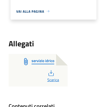
VAI ALLA PAGINA
Allegati
servizio idrico
PDF
Scarica
Contenuti correlati