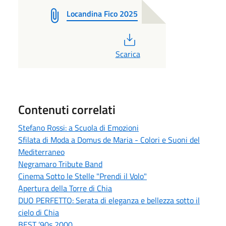
Locandina Fico 2025
PDF
Scarica
Contenuti correlati
Stefano Rossi: a Scuola di Emozioni
Sfilata di Moda a Domus de Maria - Colori e Suoni del
Mediterraneo
Negramaro Tribute Band
Cinema Sotto le Stelle "Prendi il Volo"
Apertura della Torre di Chia
DUO PERFETTO: Serata di eleganza e bellezza sotto il
cielo di Chia
BEST ’90s 2000