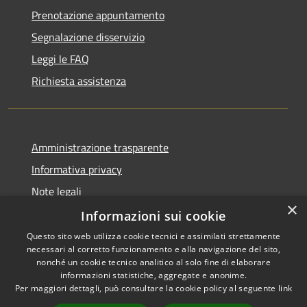
Prenotazione appuntamento
Segnalazione disservizio
Leggi le FAQ
Richiesta assistenza
Amministrazione trasparente
Informativa privacy
Note legali
×
Dichiarazione di accessibilità
Informazioni sui cookie
Questo sito web utilizza cookie tecnici e assimilati strettamente
necessari al corretto funzionamento e alla navigazione del sito,
nonché un cookie tecnico analitico al solo fine di elaborare
informazioni statistiche, aggregate e anonime.
RSS
Copyright © 2026 • Comune di
Per maggiori dettagli, può consultare la cookie policy al seguente
link
Accessibilità
Domus de Maria • Powered by