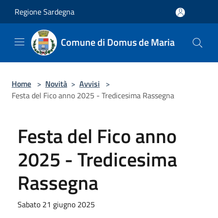
Salta al contenuto principale
Regione Sardegna
Comune di Domus de Maria
Home
>
Novità
>
Avvisi
>
Festa del Fico anno 2025 - Tredicesima Rassegna
Festa del Fico anno
2025 - Tredicesima
Rassegna
Sabato 21 giugno 2025