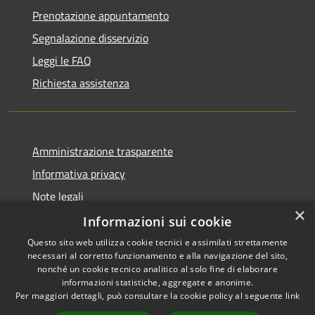
Prenotazione appuntamento
Segnalazione disservizio
Leggi le FAQ
Richiesta assistenza
Amministrazione trasparente
Informativa privacy
Note legali
×
Dichiarazione di accessibilità
Informazioni sui cookie
Questo sito web utilizza cookie tecnici e assimilati strettamente
necessari al corretto funzionamento e alla navigazione del sito,
nonché un cookie tecnico analitico al solo fine di elaborare
informazioni statistiche, aggregate e anonime.
RSS
Copyright © 2026 • Comune di
Per maggiori dettagli, può consultare la cookie policy al seguente
link
Accessibilità
Domus de Maria • Powered by