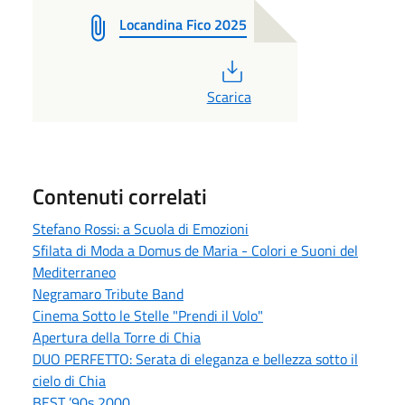
Locandina Fico 2025
PDF
Scarica
Contenuti correlati
Stefano Rossi: a Scuola di Emozioni
Sfilata di Moda a Domus de Maria - Colori e Suoni del
Mediterraneo
Negramaro Tribute Band
Cinema Sotto le Stelle "Prendi il Volo"
Apertura della Torre di Chia
DUO PERFETTO: Serata di eleganza e bellezza sotto il
cielo di Chia
BEST ’90s 2000