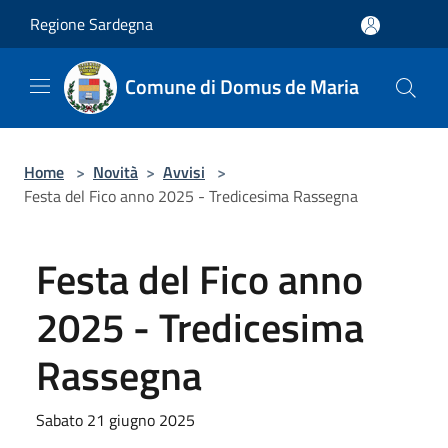
Salta al contenuto principale
Regione Sardegna
Comune di Domus de Maria
Home
>
Novità
>
Avvisi
>
Festa del Fico anno 2025 - Tredicesima Rassegna
Festa del Fico anno
2025 - Tredicesima
Rassegna
Sabato 21 giugno 2025