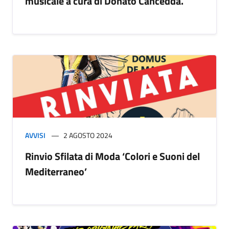
musicale a cura di Donato Cancedda.
AVVISI
2 AGOSTO 2024
Rinvio Sfilata di Moda ‘Colori e Suoni del
Mediterraneo’