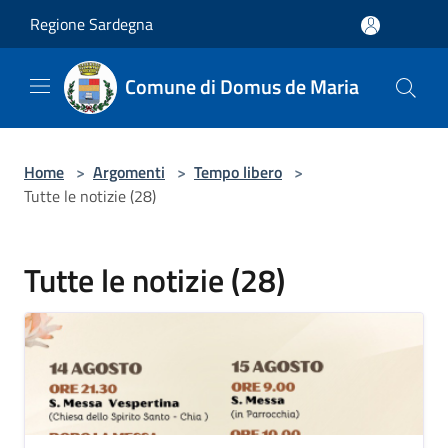
Salta al contenuto principale
Regione Sardegna
Comune di Domus de Maria
Home
>
Argomenti
>
Tempo libero
>
Tutte le notizie (28)
Tutte le notizie (28)