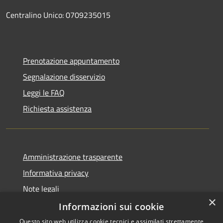
Centralino Unico: 0709235015
Prenotazione appuntamento
Segnalazione disservizio
Leggi le FAQ
Richiesta assistenza
Amministrazione trasparente
Informativa privacy
Note legali
×
Dichiarazione di accessibilità
Informazioni sui cookie
Questo sito web utilizza cookie tecnici e assimilati strettamente