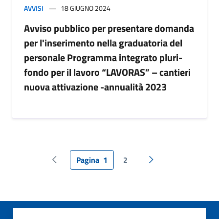
AVVISI
18 GIUGNO 2024
Avviso pubblico per presentare domanda
per l'inserimento nella graduatoria del
personale Programma integrato pluri-
fondo per il lavoro “LAVORAS” – cantieri
nuova attivazione -annualità 2023
Pagina
1
2
Pagina precedente
Pagina successiva