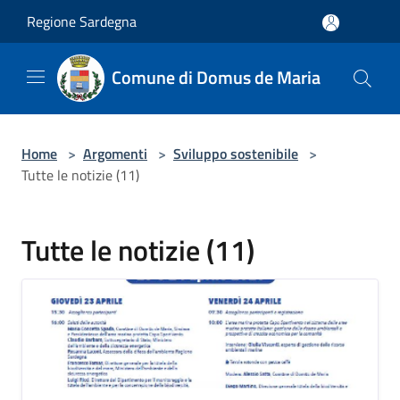
Salta al contenuto principale
Regione Sardegna
Comune di Domus de Maria
Home
>
Argomenti
>
Sviluppo sostenibile
>
Tutte le notizie (11)
Tutte le notizie (11)