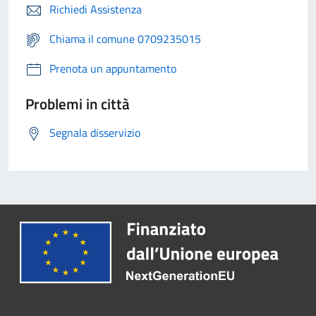
Richiedi Assistenza
Chiama il comune 0709235015
Prenota un appuntamento
Problemi in città
Segnala disservizio