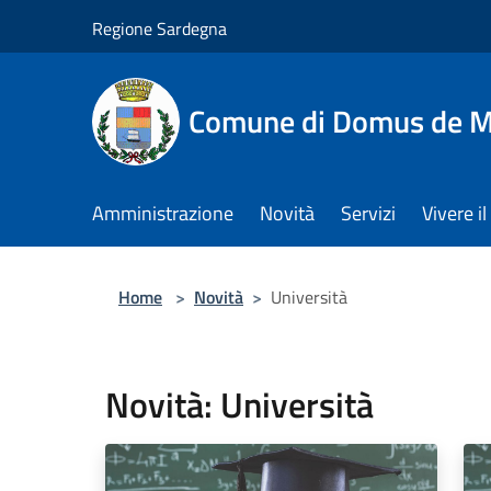
Salta al contenuto principale
Regione Sardegna
Comune di Domus de M
Amministrazione
Novità
Servizi
Vivere 
Home
>
Novità
>
Università
Novità: Università