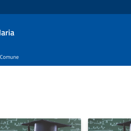
aria
il Comune