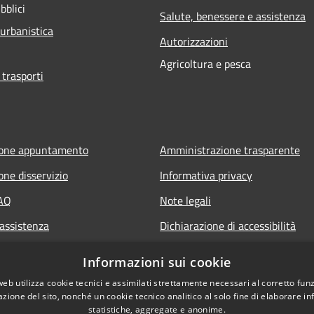
bblici
Salute, benessere e assistenza
 urbanistica
Autorizzazioni
Agricoltura e pesca
 trasporti
ione appuntamento
Amministrazione trasparente
one disservizio
Informativa privacy
FAQ
Note legali
 assistenza
Dichiarazione di accessibilità
Informazioni sui cookie
web utilizza cookie tecnici e assimilati strettamente necessari al corretto fu
azione del sito, nonché un cookie tecnico analitico al solo fine di elaborare i
statistiche, aggregate e anonime.