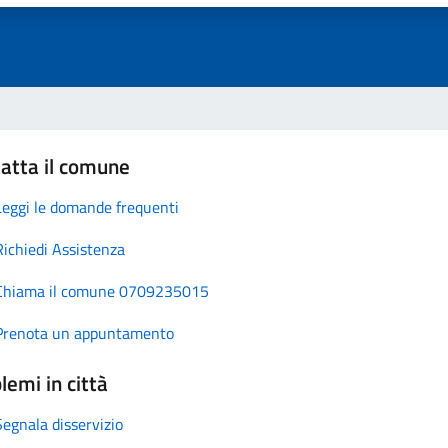
atta il comune
Leggi le domande frequenti
Richiedi Assistenza
Chiama il comune 0709235015
Prenota un appuntamento
lemi in città
Segnala disservizio