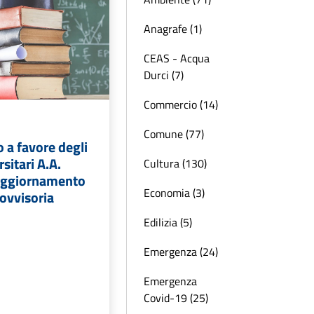
Anagrafe (1)
CEAS - Acqua
Durci (7)
Commercio (14)
Comune (77)
o a favore degli
sitari A.A.
Cultura (130)
aggiornamento
Economia (3)
ovvisoria
Edilizia (5)
Emergenza (24)
Emergenza
Covid-19 (25)