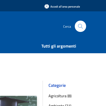
Accedi all'area personale
Cerca
Tutti gli argomenti
Categorie
Agricoltura (8)
Ambiente (71)