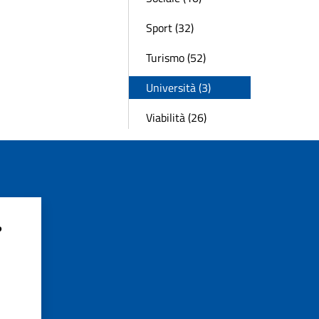
Sport (32)
Turismo (52)
Università (3)
Viabilità (26)
?