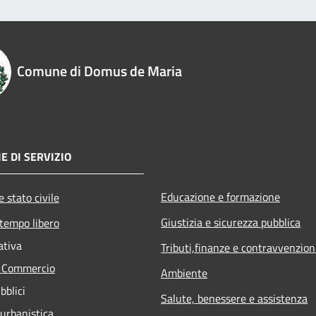
Comune di Domus de Maria
E DI SERVIZIO
Educazione e formazione
 stato civile
Giustizia e sicurezza pubblica
 tempo libero
ativa
Tributi,finanze e contravvenzion
e Commercio
Ambiente
bblici
Salute, benessere e assistenza
 urbanistica