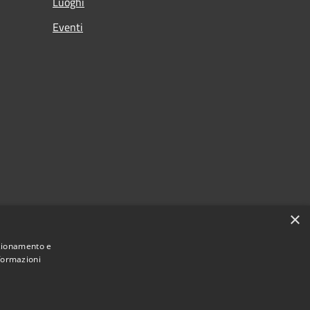
Luoghi
Eventi
×
nzionamento e
nformazioni