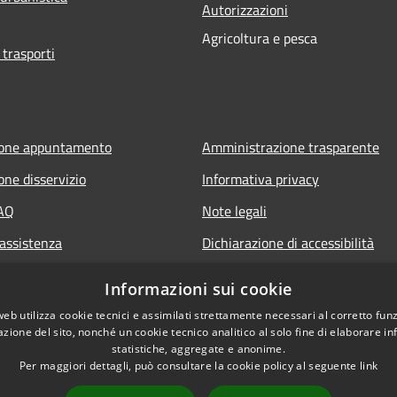
Autorizzazioni
Agricoltura e pesca
 trasporti
ione appuntamento
Amministrazione trasparente
one disservizio
Informativa privacy
FAQ
Note legali
 assistenza
Dichiarazione di accessibilità
Informazioni sui cookie
web utilizza cookie tecnici e assimilati strettamente necessari al corretto fu
azione del sito, nonché un cookie tecnico analitico al solo fine di elaborare i
statistiche, aggregate e anonime.
Per maggiori dettagli, può consultare la cookie policy al seguente
link