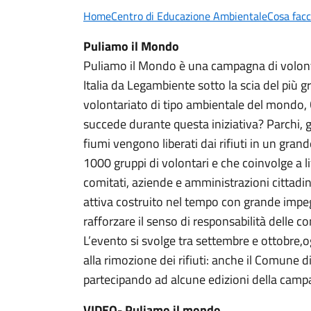
Home
Centro di Educazione Ambientale
Cosa fac
Puliamo il Mondo
Puliamo il Mondo è una campagna di volont
Italia da Legambiente sotto la scia del più
volontariato di tipo ambientale del mondo,
succede durante questa iniziativa? Parchi, gi
fiumi vengono liberati dai rifiuti in un gran
1000 gruppi di volontari e che coinvolge a li
comitati, aziende e amministrazioni cittadi
attiva costruito nel tempo con grande impe
rafforzare il senso di responsabilità delle co
L’evento si svolge tra settembre e ottobre,o
alla rimozione dei rifiuti: anche il Comune
partecipando ad alcune edizioni della camp
VIDEO- Puliamo il mondo