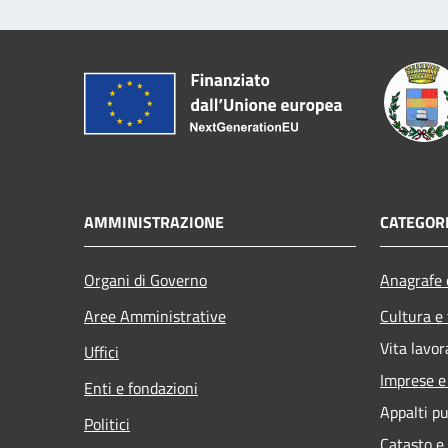
AMMINISTRAZIONE
CATEGORI
Organi di Governo
Anagrafe e
Aree Amministrative
Cultura e
Vita lavor
Uffici
Imprese 
Enti e fondazioni
Appalti pu
Politici
Catasto e