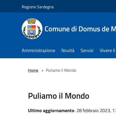
Salta al contenuto principale
Regione Sardegna
Comune di Domus de M
Amministrazione
Novità
Servizi
Vivere 
Home
>
Puliamo il Mondo
Puliamo il Mondo
Ultimo aggiornamento
: 28 febbraio 2023, 1