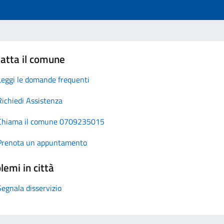
atta il comune
Leggi le domande frequenti
Richiedi Assistenza
Chiama il comune 0709235015
Prenota un appuntamento
lemi in città
Segnala disservizio