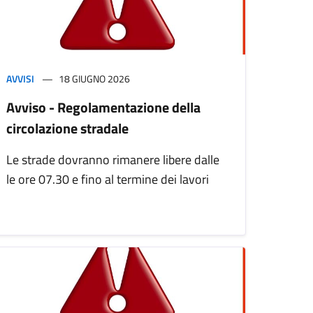
AVVISI
18 GIUGNO 2026
Avviso - Regolamentazione della
circolazione stradale
Le strade dovranno rimanere libere dalle
le ore 07.30 e fino al termine dei lavori