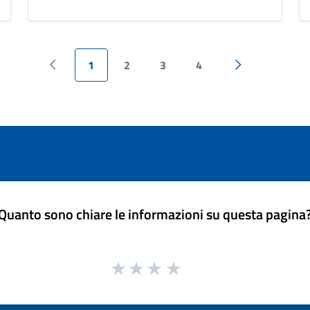
1
2
3
4
Pagina precedente
Pagina success
Quanto sono chiare le informazioni su questa pagina