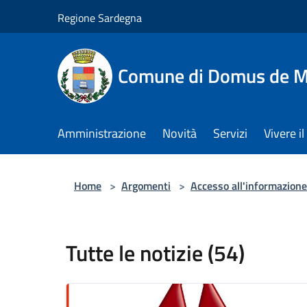
Salta al contenuto principale
Regione Sardegna
Comune di Domus de M
Amministrazione
Novità
Servizi
Vivere 
Home
>
Argomenti
>
Accesso all'informazione
Tutte le notizie (54)