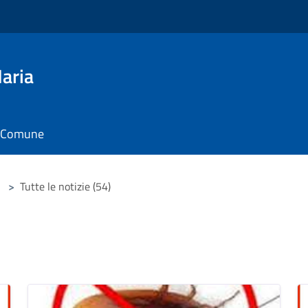
aria
il Comune
>
Tutte le notizie (54)