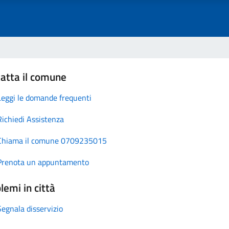
atta il comune
Leggi le domande frequenti
Richiedi Assistenza
Chiama il comune 0709235015
Prenota un appuntamento
lemi in città
Segnala disservizio