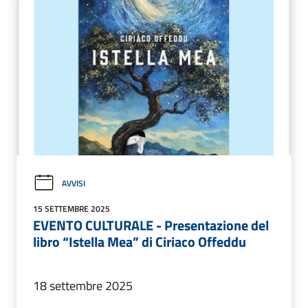
AVVISI
15 SETTEMBRE 2025
EVENTO CULTURALE - Presentazione del
libro “Istella Mea” di Ciriaco Offeddu
18 settembre 2025