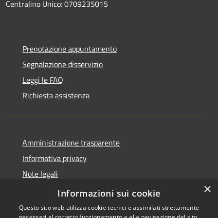
Centralino Unico: 0709235015
Prenotazione appuntamento
Segnalazione disservizio
Leggi le FAQ
Richiesta assistenza
Amministrazione trasparente
Informativa privacy
Note legali
×
Dichiarazione di accessibilità
Informazioni sui cookie
Questo sito web utilizza cookie tecnici e assimilati strettamente
necessari al corretto funzionamento e alla navigazione del sito,