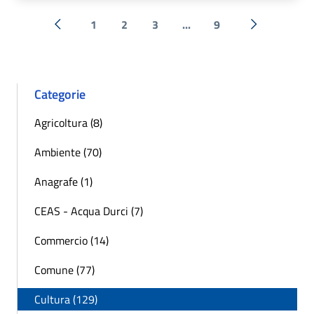
1
2
3
...
9
« Precedente
Successiva 
Categorie
Agricoltura (8)
Ambiente (70)
Anagrafe (1)
CEAS - Acqua Durci (7)
Commercio (14)
Comune (77)
Cultura (129)