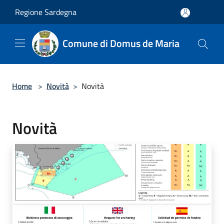
Salta al contenuto principale
Regione Sardegna
Comune di Domus de Maria
Home
>
Novità
>
Novità
Novità