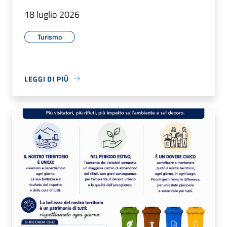
18 luglio 2026
Turismo
LEGGI DI PIÙ