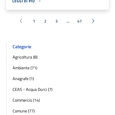
LEGGI DI PIÙ
1
2
3
...
47
Pagina precedente
Successiva 
Categorie
Agricoltura (8)
Ambiente (71)
Anagrafe (1)
CEAS - Acqua Durci (7)
Commercio (14)
Comune (77)