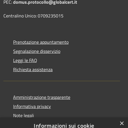
PEC:
domus.protocollo@globalcert.it
Centralino Unico: 0709235015
Prenotazione appuntamento
Segnalazione disservizio
Leggi le FAQ
Richiesta assistenza
Amministrazione trasparente
Informativa privacy
Note legali
×
Dichiarazione di accessibilità
Informazioni sui cookie