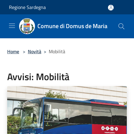
Salta al contenuto principale
Regione Sardegna
Comune di Domus de Maria
Home
>
Novità
>
Mobilità
Avvisi: Mobilità