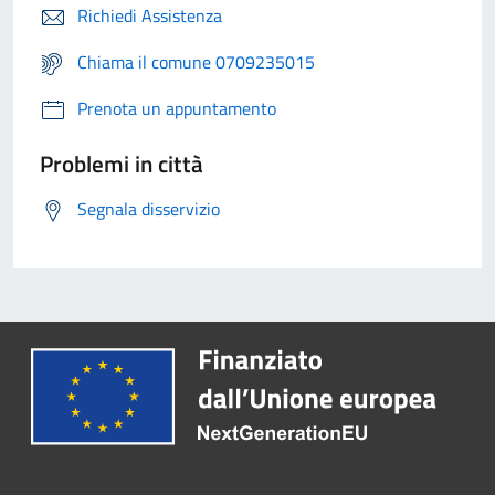
Richiedi Assistenza
Chiama il comune 0709235015
Prenota un appuntamento
Problemi in città
Segnala disservizio