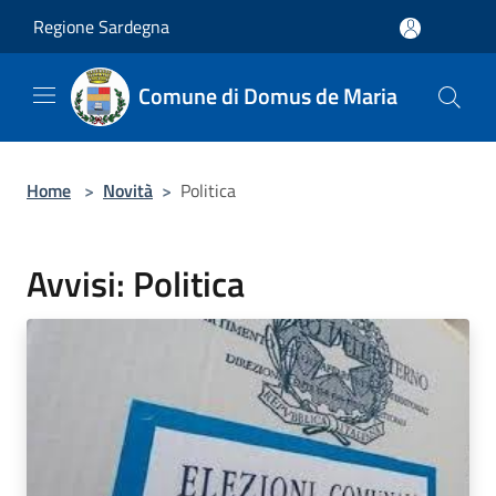
Salta al contenuto principale
Regione Sardegna
Comune di Domus de Maria
Home
>
Novità
>
Politica
Avvisi: Politica