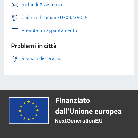
Richiedi Assistenza
Chiama il comune 0709235015
Prenota un appuntamento
Problemi in città
Segnala disservizio