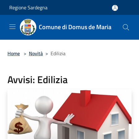
Salta al contenuto principale
Regione Sardegna
Comune di Domus de Maria
Home
>
Novità
>
Edilizia
Avvisi: Edilizia