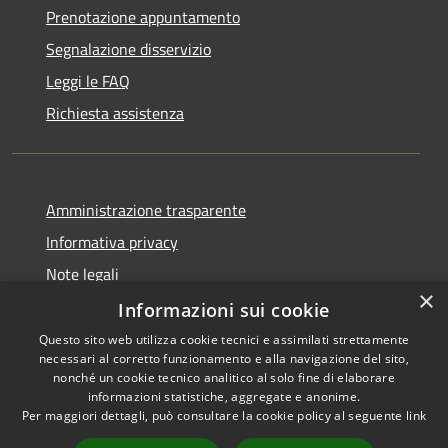
Prenotazione appuntamento
Segnalazione disservizio
Leggi le FAQ
Richiesta assistenza
Amministrazione trasparente
Informativa privacy
Note legali
×
Dichiarazione di accessibilità
Informazioni sui cookie
Questo sito web utilizza cookie tecnici e assimilati strettamente
necessari al corretto funzionamento e alla navigazione del sito,
nonché un cookie tecnico analitico al solo fine di elaborare
informazioni statistiche, aggregate e anonime.
RSS
Copyright © 2026 • Comune di
Per maggiori dettagli, può consultare la cookie policy al seguente
link
Accessibilità
Domus de Maria • Powered by