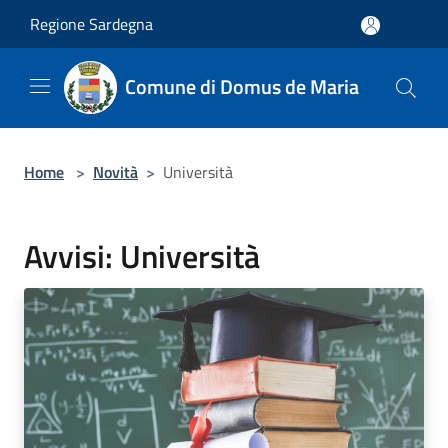
Salta al contenuto principale
Regione Sardegna
Comune di Domus de Maria
Home
>
Novità
>
Università
Avvisi: Università